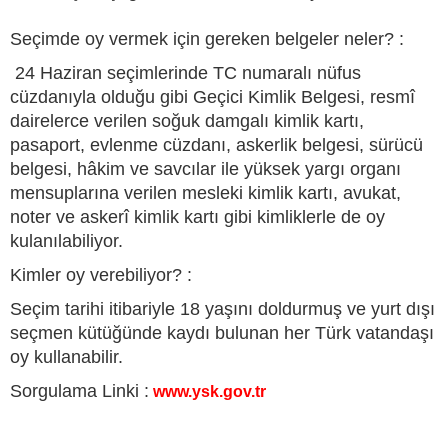
Seçimde oy vermek için gereken belgeler neler? :
24 Haziran seçimlerinde TC numaralı nüfus
cüzdanıyla olduğu gibi Geçici Kimlik Belgesi, resmî
dairelerce verilen soğuk damgalı kimlik kartı,
pasaport, evlenme cüzdanı, askerlik belgesi, sürücü
belgesi, hâkim ve savcılar ile yüksek yargı organı
mensuplarına verilen mesleki kimlik kartı, avukat,
noter ve askerî kimlik kartı gibi kimliklerle de oy
kulanılabiliyor.
Kimler oy verebiliyor? :
Seçim tarihi itibariyle 18 yaşını doldurmuş ve yurt dışı
seçmen kütüğünde kaydı bulunan her Türk vatandaşı
oy kullanabilir.
Sorgulama Linki :
www.ysk.gov.tr