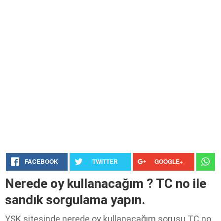
FACEBOOK
TWITTER
GOOGLE+
Nerede oy kullanacağım ? TC no ile
sandık sorgulama yapın.
YSK sitesinde nerede oy kullanacağım sorusu TC no