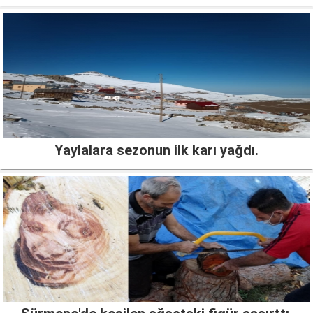
Yaylalara sezonun ilk karı yağdı.