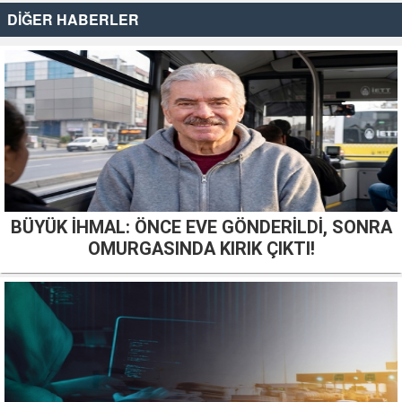
DİĞER HABERLER
BÜYÜK İHMAL: ÖNCE EVE GÖNDERİLDİ, SONRA
OMURGASINDA KIRIK ÇIKTI!