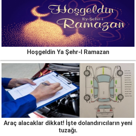
Hoşgeldin Ya Şehr-I Ramazan
Araç alacaklar dikkat! İşte dolandırıcıların yeni
tuzağı.