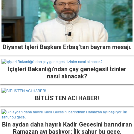
Diyanet İşleri Başkanı Erbaş'tan bayram mesajı.
İçişleri Bakanlığı'ndan çay genelgesi! İzinler
nasıl alınacak?
BİTLİS'TEN ACI HABER!
Bin aydan daha hayırlı Kadir Gecesini barındıran
Ramazan ayı başlıyor: İlk sahur bu gece.