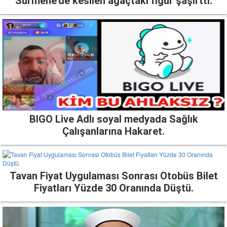
Sürmene'de kesilen ağaçtaki figür şaşırttı.
BIGO Live Adlı soyal medyada Sağlık
Çalışanlarına Hakaret.
Tavan Fiyat Uygulaması Sonrası Otobüs Bilet
Fiyatları Yüzde 30 Oranında Düştü.