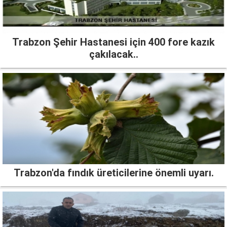
Trabzon Şehir Hastanesi için 400 fore kazık
çakılacak..
Trabzon'da fındık üreticilerine önemli uyarı.