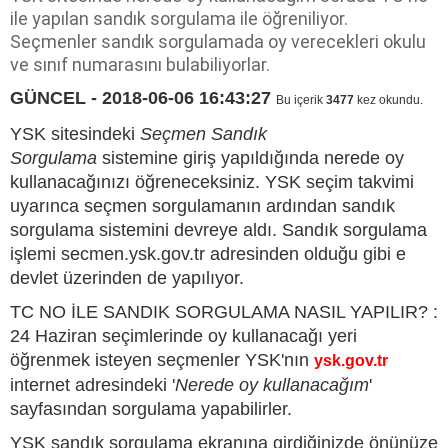
ile yapılan sandık sorgulama ile öğreniliyor.
Seçmenler sandık sorgulamada oy verecekleri okulu
ve sınıf numarasını bulabiliyorlar.
GÜNCEL - 2018-06-06 16:43:27
Bu içerik
3477
kez okundu.
YSK sitesindeki
Seçmen Sandık
Sorgulama
sistemine giriş yapıldığında nerede oy
kullanacağınızı öğreneceksiniz. YSK seçim takvimi
uyarınca seçmen sorgulamanın ardından sandık
sorgulama sistemini devreye aldı. Sandık sorgulama
işlemi secmen.ysk.gov.tr adresinden olduğu gibi e
devlet üzerinden de yapılıyor.
TC NO İLE SANDIK SORGULAMA NASIL YAPILIR? :
24 Haziran seçimlerinde oy kullanacağı yeri
öğrenmek isteyen seçmenler YSK'nın
ysk.gov.tr
internet adresindeki '
Nerede oy kullanacağım
'
sayfasından sorgulama yapabilirler.
YSK sandık sorgulama ekranına girdiğinizde önünüze