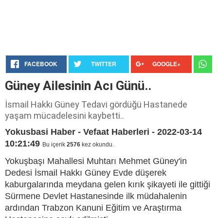
FACEBOOK
TWITTER
GOOGLE+
Güney Ailesinin Acı Günü..
İsmail Hakkı Güney Tedavi gördüğü Hastanede
yaşam mücadelesini kaybetti..
Yokusbasi Haber - Vefaat Haberleri - 2022-03-14
10:21:49
Bu içerik
2576
kez okundu.
Yokuşbaşı Mahallesi Muhtarı Mehmet Güney'in
Dedesi İsmail Hakkı Güney Evde düşerek
kaburgalarında meydana gelen kırık şikayeti ile gittiği
Sürmene Devlet Hastanesinde ilk müdahalenin
ardından Trabzon Kanuni Eğitim ve Araştırma