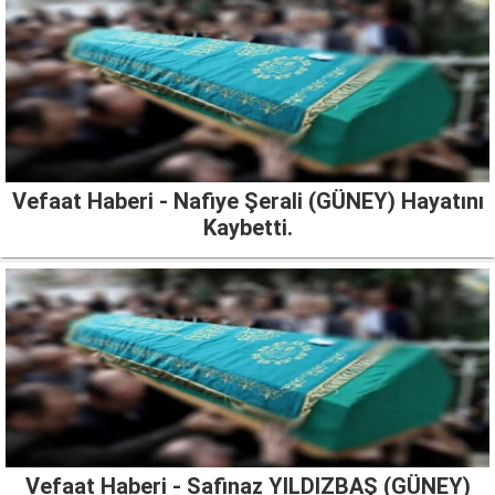
Vefaat Haberi - Nafiye Şerali (GÜNEY) Hayatını
Kaybetti.
Vefaat Haberi - Safinaz YILDIZBAŞ (GÜNEY)