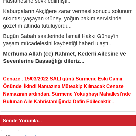
Hastanesine sevk edilmişti..
Kaburgaların Akçiğere zarar vermesi sonucu solunum
sıkıntısı yaşayan Güney, yoğun bakım servisinde
gözetim altında tutuluyordu..
Bugün Sabah saatlerinde İsmail Hakkı Güney'in
yaşam mücadelesini kaybettiği haberi ulaştı..
Merhuma Allah (cc) Rahmet, Kederli Ailesine ve
Sevenlerine Başsağlığı dileriz...
Cenaze : 15/03/2022 SALI günü Sürmene Eski Camii
Önünde İkindi Namazına Müteakip Kılınacak Cenaze
Namazının ardından, Sürmene Yokuşbaşı Mahallesi'nde
Bulunan Aile Kabristanlığında Defin Edilecektir...
Sende Yorumla...