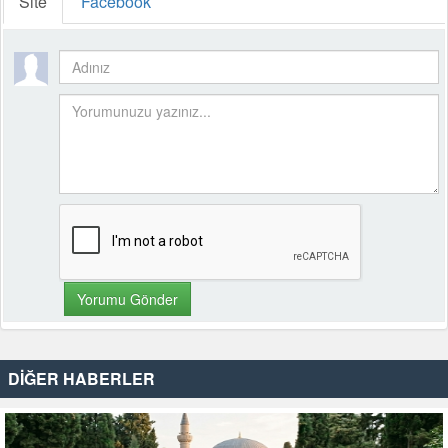
Site
Facebook
DİĞER HABERLER