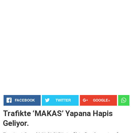
FACEBOOK
TWITTER
GOOGLE+
Trafikte ‘MAKAS’ Yapana Hapis
Geliyor.