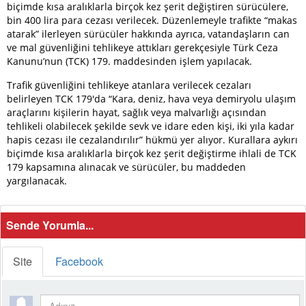
biçimde kısa aralıklarla birçok kez şerit değiştiren sürücülere,
bin 400 lira para cezası verilecek. Düzenlemeyle trafikte “makas
atarak” ilerleyen sürücüler hakkında ayrıca, vatandaşların can
ve mal güvenliğini tehlikeye attıkları gerekçesiyle Türk Ceza
Kanunu’nun (TCK) 179. maddesinden işlem yapılacak.
Trafik güvenliğini tehlikeye atanlara verilecek cezaları
belirleyen TCK 179′da “Kara, deniz, hava veya demiryolu ulaşım
araçlarını kişilerin hayat, sağlık veya malvarlığı açısından
tehlikeli olabilecek şekilde sevk ve idare eden kişi, iki yıla kadar
hapis cezası ile cezalandırılır” hükmü yer alıyor. Kurallara aykırı
biçimde kısa aralıklarla birçok kez şerit değiştirme ihlali de TCK
179 kapsamına alınacak ve sürücüler, bu maddeden
yargılanacak.
Sende Yorumla...
Site
Facebook