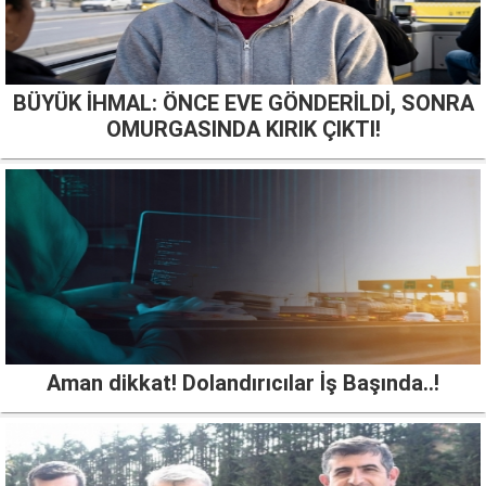
BÜYÜK İHMAL: ÖNCE EVE GÖNDERİLDİ, SONRA
OMURGASINDA KIRIK ÇIKTI!
Aman dikkat! Dolandırıcılar İş Başında..!