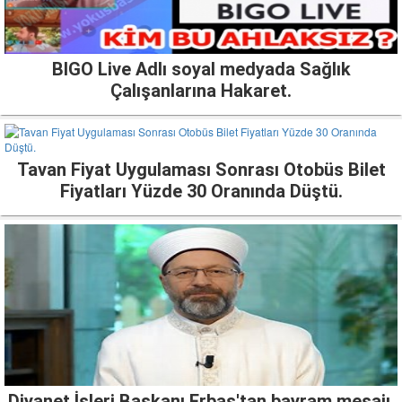
BIGO Live Adlı soyal medyada Sağlık
Çalışanlarına Hakaret.
Tavan Fiyat Uygulaması Sonrası Otobüs Bilet
Fiyatları Yüzde 30 Oranında Düştü.
Diyanet İşleri Başkanı Erbaş'tan bayram mesajı.