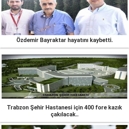
Özdemir Bayraktar hayatını kaybetti.
Trabzon Şehir Hastanesi için 400 fore kazık
çakılacak..