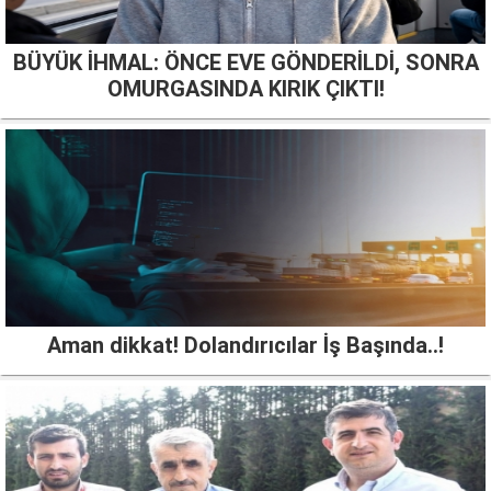
BÜYÜK İHMAL: ÖNCE EVE GÖNDERİLDİ, SONRA
OMURGASINDA KIRIK ÇIKTI!
Aman dikkat! Dolandırıcılar İş Başında..!