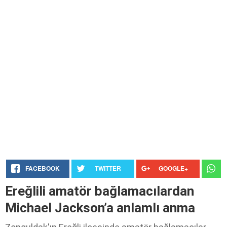
FACEBOOK
TWITTER
GOOGLE+
Ereğlili amatör bağlamacılardan
Michael Jackson’a anlamlı anma