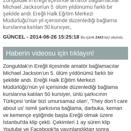
Zonguldak'ın Ereğli ilçesinde amatör bağlamacılar
Michael Jackson’un 5. ölüm yıldönümü farklı bir
şekilde andı. Ereğli Halk Eğitim Merkezi
Müdürlüğü’nün yıl içerisinde düzenlediği bağlama
kurslarına katılan 50 kursiyer,.
GÜNCEL - 2014-06-26 15:25:18
Bu içerik
2443
kez okundu.
Haberin videosu için tıklayın!
Zonguldak'ın Ereğli ilçesinde amatör bağlamacılar
Michael Jackson’un 5. ölüm yıldönümü farklı bir
şekilde andı. Ereğli Halk Eğitim Merkezi
Müdürlüğü’nün yıl içerisinde düzenlediği bağlama
kurslarına katılan 50 kursiyer, ünlü şarkıcının
Türkçesi 'onlar bizi umursamaz olan', 'They don’t care
about us' isimli şarkısına bağlama, darbuka, keman
ve kemençe eşliğinde başta Ereğli olmak üzere
İstanbul'da klip çekti. Çekimleri 1 ay süren klip
Youtube ve Facebook'ta yayınlandıktan sonra