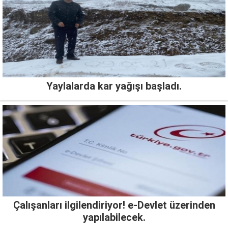
Yaylalarda kar yağışı başladı.
Çalışanları ilgilendiriyor! e-Devlet üzerinden
yapılabilecek.