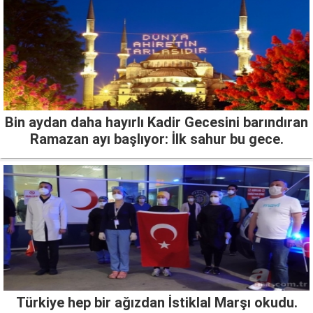
Bin aydan daha hayırlı Kadir Gecesini barındıran
Ramazan ayı başlıyor: İlk sahur bu gece.
Türkiye hep bir ağızdan İstiklal Marşı okudu.