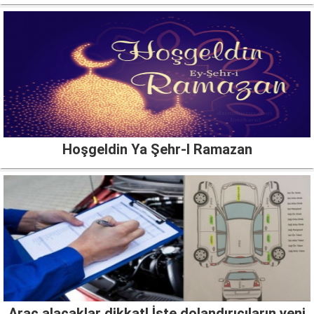
Hoşgeldin Ya Şehr-I Ramazan
Araç alacaklar dikkat! İşte dolandırıcıların yeni