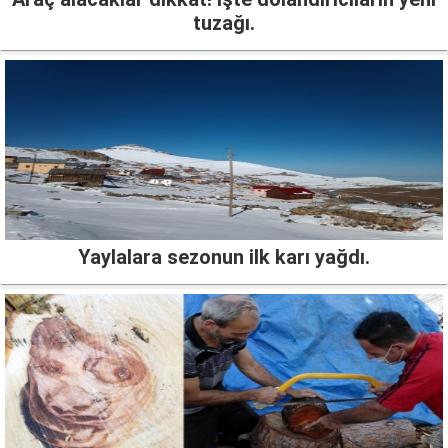
tuzağı.
Yaylalara sezonun ilk karı yağdı.