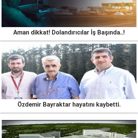
Aman dikkat! Dolandırıcılar İş Başında..!
Özdemir Bayraktar hayatını kaybetti.