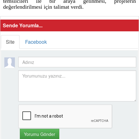
temsilcileri ile bir araya gelinmesi, projelerin
değerlendirilmesi için talimat verdi.
Sende Yorumla...
Site
Facebook