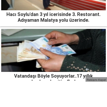
Hacı Soylu'dan 3 yıl icerisinde 3. Restorant.
Adıyaman Malatya yolu üzerinde.
Vatandaşı Böyle Soyuyorlar..17 yıllık
Reklamı Kapat
bankacıdan itiraflar!
Açma-kapama çilesi bitiyor.