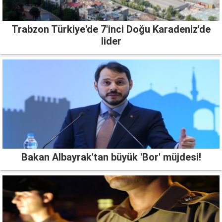
Trabzon Türkiye'de 7'inci Doğu Karadeniz'de
lider
Bakan Albayrak'tan büyük 'Bor' müjdesi!