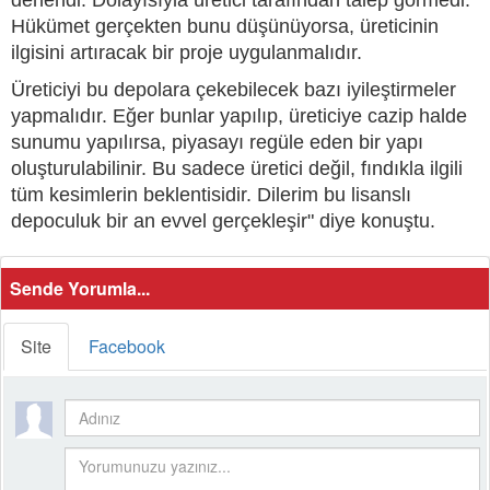
denendi. Dolayısıyla üretici tarafından talep görmedi.
Hükümet gerçekten bunu düşünüyorsa, üreticinin
ilgisini artıracak bir proje uygulanmalıdır.
Üreticiyi bu depolara çekebilecek bazı iyileştirmeler
yapmalıdır. Eğer bunlar yapılıp, üreticiye cazip halde
sunumu yapılırsa, piyasayı regüle eden bir yapı
oluşturulabilinir. Bu sadece üretici değil, fındıkla ilgili
tüm kesimlerin beklentisidir. Dilerim bu lisanslı
depoculuk bir an evvel gerçekleşir" diye konuştu.
Sende Yorumla...
Site
Facebook