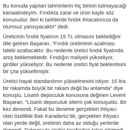
Bu konuda yapılan tahminlerin hiç birinin tutmayacağı
kanaatindeyim. Fındıkta zarar ve ürün kaybı söz
konusudur. İleri ki tarihlerde fındık ihracatımıza da
olumsuz yansıyacaktır" dedi.
Üreticinin fındık fiyatının 15 TL olmasını beklediğini
dile getiren Başaran, "Fındık üretiminin azalması
talebi azaltacaktır. Bu nedenle üretici fındık fiyatında
artış beklemektedir. Fındığın maliyeti yükseliyor,
girdiler yükseliyor. Bu nedenle üretici fiyat beklentisini
bir çıta yükseltmiştir.
Üretici hayat standardının yükselmesini istiyor. 15 lira
bir rakamda büyük bir rakam değil bu anlamda" diye
konuştu. Lisanlı depoculuk konusuna değinen Levent
Başaran, "Lisanlı depoculuk sitemi çok konuşuldu. Bir
kez denendi. Fakat bu deneme gerçekten ihtiyacı
olan özellikle Batı Karadeniz’de, gerçekten ihtiyacı
olan yerde değil, üretimin daha az olduğu yerlerde