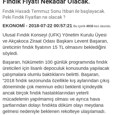
Fındık Fiyatı Nekadar Olacak.
Fındık Hasadı Temmuz Sonu İtibari ile başlayacak.
Peki Fındık Fiyatları ne olacak ?
EKONOMİ - 2018-07-22 00:57:21
Bu içerik
4930
kez okundu.
Ulusal Fındık Konseyi (UFK) Yönetim Kurulu Üyesi
ve Akçakoca Ziraat Odası Başkanı Levent Başaran,
üreticinin fındık fiyatının 15 TL olmasını beklediğini
söyledi.
Başaran, hükümetin 100 günlük programında fındık
üreticileri için lisanlı depoculuk konusunda yapılacak
çalışmalara olumlu baktıklarını belirtti. Başaran,
"2018 fındık sezonunda özellikle kış aylarından çıkış
döneminde çok memnun edici beklenti içindeydik
ancak birçok fındık hastalıklarından yeterli
mücadelenin yapılmamış olması ve ayrıca hava
şartlarından dolayı fındıkta döküm olayı meydana
gelmesi nedeniyle beklenen rekolteye ulaşılamadı.