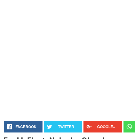
FACEBOOK
TWITTER
GOOGLE+