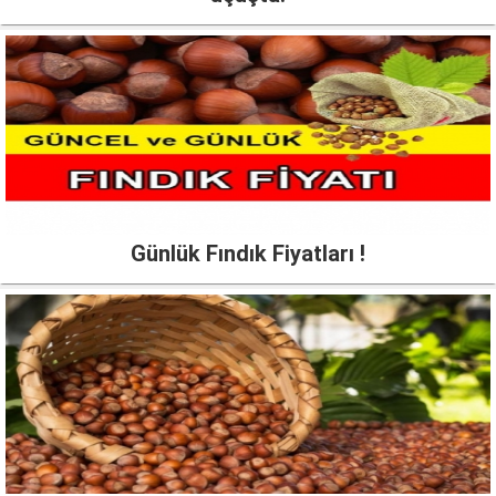
Günlük Fındık Fiyatları !