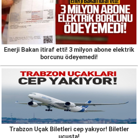
Enerji Bakan itiraf etti! 3 milyon abone elektrik
borcunu ödeyemedi!
Trabzon Uçak Biletleri cep yakıyor! Biletler
uçuşta!