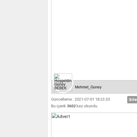
Mehmet_Guney
Güncelleme : 2021-07-01 18:23:20
Site
Bu içerik
3602
kez okundu.