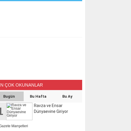
EN ÇOK OKUNANLAR
Bugün
Bu Hafta
Bu Ay
Ravza ve Ensar
1
Dünyaevine Giriyor