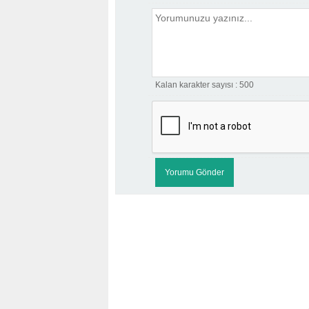
Kalan karakter sayısı :
500