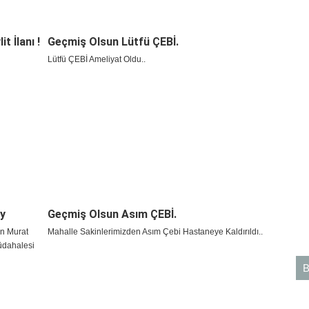
 İlanı !
Geçmiş Olsun Lütfü ÇEBİ.
Lütfü ÇEBİ Ameliyat Oldu..
y
Geçmiş Olsun Asım ÇEBİ.
an Murat
Mahalle Sakinlerimizden Asım Çebi Hastaneye Kaldırıldı..
müdahalesi