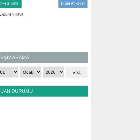
Diğer Anketler
ARŞİV ARAMA
PUAN DURUMU