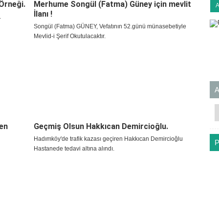
Örneği.
Merhume Songül (Fatma) Güney için mevlit
İlanı !
.
Songül (Fatma) GÜNEY, Vefatının 52.günü münasebetiyle
Mevlid-i Şerif Okutulacaktır.
en
Geçmiş Olsun Hakkıcan Demircioğlu.
Hadımköy'de trafik kazası geçiren Hakkıcan Demircioğlu
Hastanede tedavi altına alındı.