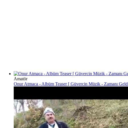
Amatör
Onur Atmaca - Albüm Teaser [ Güvercin Müzik - Zamanı Geldi