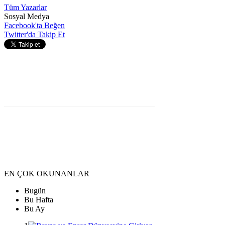
Tüm Yazarlar
Sosyal Medya
Facebook'ta Beğen
Twitter'da Takip Et
EN ÇOK OKUNANLAR
Bugün
Bu Hafta
Bu Ay