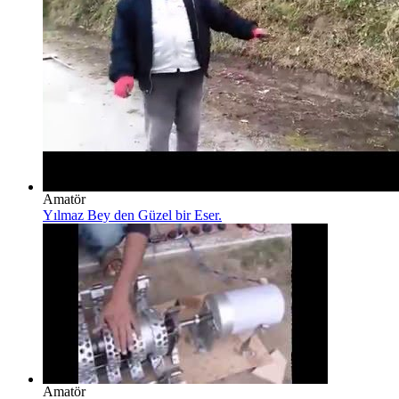
Amatör
Yılmaz Bey den Güzel bir Eser.
Amatör