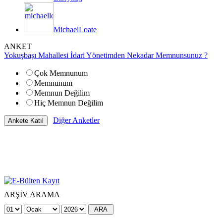
MichaelLoate
ANKET
Yokuşbaşı Mahallesi İdari Yönetimden Nekadar Memnunsunuz ?
Çok Memnunum
Memnunum
Memnun Değilim
Hiç Memnun Değilim
Diğer Anketler
ARŞİV ARAMA