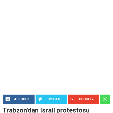
FACEBOOK
TWITTER
GOOGLE+
Trabzon'dan İsrail protestosu