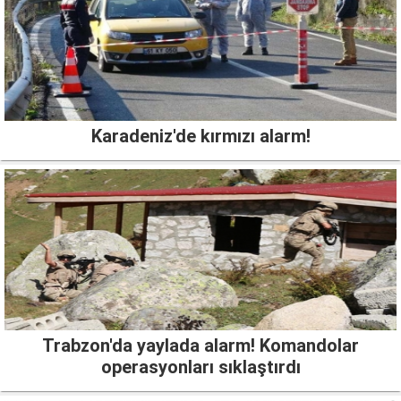
Karadeniz'de kırmızı alarm!
Trabzon'da yaylada alarm! Komandolar
operasyonları sıklaştırdı