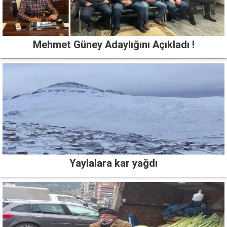
Mehmet Güney Adaylığını Açıkladı !
Yaylalara kar yağdı