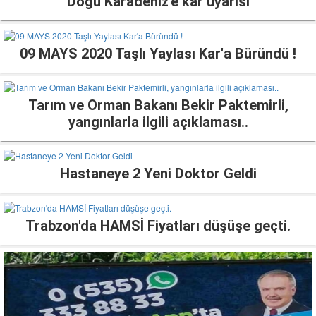
Doğu Karadeniz'e kar uyarısı
09 MAYS 2020 Taşlı Yaylası Kar'a Büründü !
Tarım ve Orman Bakanı Bekir Paktemirli,
yangınlarla ilgili açıklaması..
Hastaneye 2 Yeni Doktor Geldi
Trabzon'da HAMSİ Fiyatları düşüşe geçti.