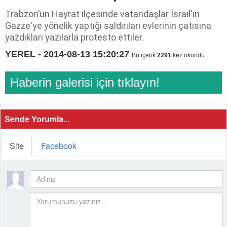
Trabzon’un Hayrat ilçesinde vatandaşlar İsrail'in
Gazze'ye yönelik yaptığı saldırıları evlerinin çatısına
yazdıkları yazılarla protesto ettiler.
YEREL - 2014-08-13 15:20:27
Bu içerik
2291
kez okundu.
Haberin galerisi için tıklayın!
Sende Yorumla...
Site
Facebook