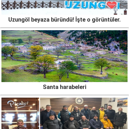
Uzungöl beyaza büründü! İşte o görüntüler.
Santa harabeleri