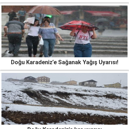
Doğu Karadeniz’e Sağanak Yağış Uyarısı!