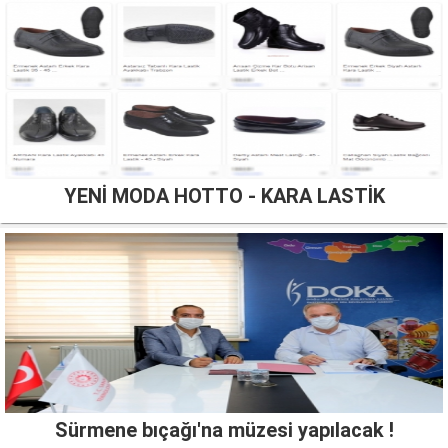
YENİ MODA HOTTO - KARA LASTİK
Sürmene bıçağı'na müzesi yapılacak !