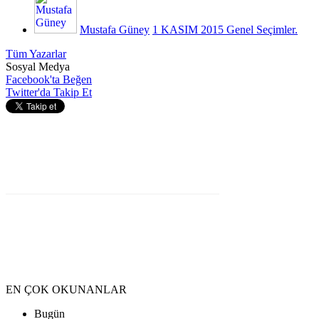
Mustafa Güney
1 KASIM 2015 Genel Seçimler.
Tüm Yazarlar
Sosyal Medya
Facebook'ta Beğen
Twitter'da Takip Et
EN ÇOK OKUNANLAR
Bugün