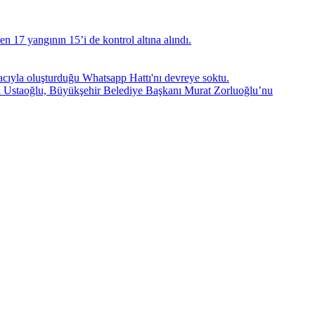
17 yangının 15’i de kontrol altına alındı.
ıyla oluşturduğu Whatsapp Hattı'nı devreye soktu.
l Ustaoğlu, Büyükşehir Belediye Başkanı Murat Zorluoğlu’nu