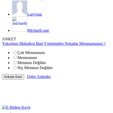
Larrynag
MichaelLoate
ANKET
Yokuşbaşı Mahallesi İdari Yönetimden Nekadar Memnunsunuz ?
Çok Memnunum
Memnunum
Memnun Değilim
Hiç Memnun Değilim
Diğer Anketler