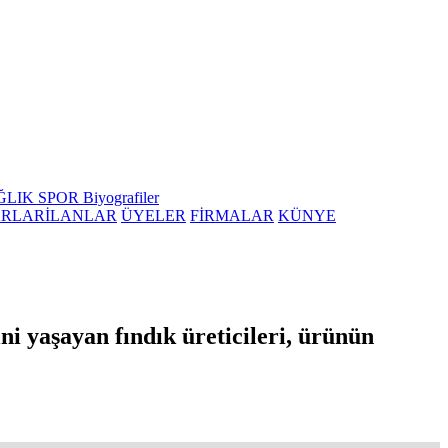
ĞLIK
SPOR
Biyografiler
ARLAR
İLANLAR
ÜYELER
FİRMALAR
KÜNYE
ni yaşayan fındık üreticileri, ürünün