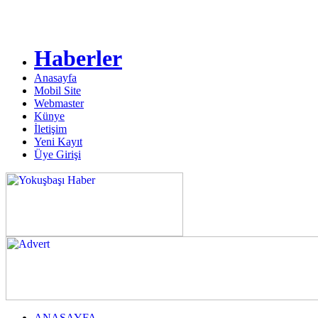
Haberler
Anasayfa
Mobil Site
Webmaster
Künye
İletişim
Yeni Kayıt
Üye Girişi
ANASAYFA