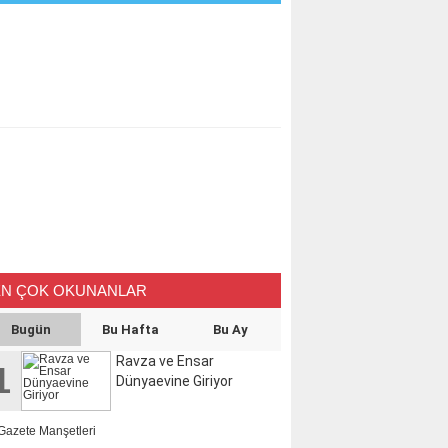
EN ÇOK OKUNANLAR
Bugün
Bu Hafta
Bu Ay
Ravza ve Ensar
1
Dünyaevine Giriyor