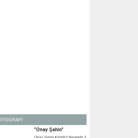
BİYOGRAFİ
"Onay Şahin"
Onay Şahin Kimdir? Nerelidir ?