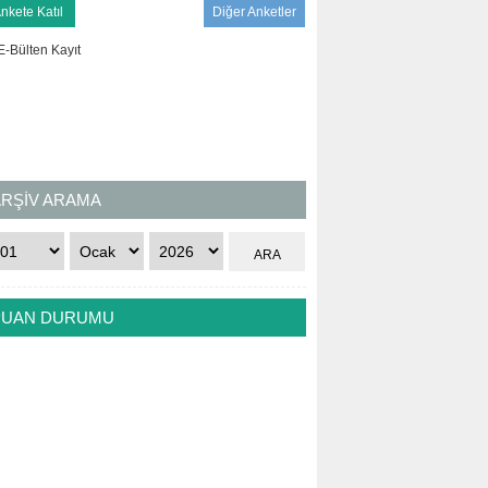
Diğer Anketler
ARŞİV ARAMA
PUAN DURUMU