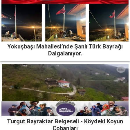
Yokuşbaşı Mahallesi’nde Şanlı Türk Bayrağı
Dalgalanıyor.
Turgut Bayraktar Belgeseli - Köydeki Koyun
Çobanları