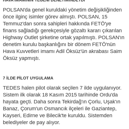
POLSAN'da genel kuruldaki yönetim değişikliğinden
önce ilginç isimler görev almıştı. POLSAN, 15
Temmuz'dan sonra sahipleri hakkında FETÖ'ye
finans sağladığı gerekçesiyle gözaltı kararı çıkarılan
Highway Outlet şirketine ortak yapılmıştı. POLSAN'ın
denetim kurulu başkanlığını bir dönem FETÖ'nün
Hava Kuvvetleri imamı Adil Öksüz'ün akrabası Saim
Öksüz yapmıştı.
7 İLDE PİLOT UYGULAMA
TEDES halen pilot olarak seçilen 7 ilde uygulanıyor.
Sistem ilk olarak 18 Kasım 2015 tarihinde Ordu'da
hayata geçti. Daha sonra Tekirdağ'ın Çorlu, Uşak'ın
Banaz, Çorum'un Osmancık ilçeleri ile Gaziantep,
Kayseri, Edirne ve Bilecik'te kuruldu. Sistemden
belediyeler de pay alıyor.