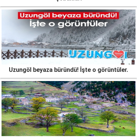
Uzungöl beyaza büründü! İşte o görüntüler.