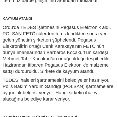
Temmuz darbe girişiminin ardından tutuklandı.
KAYYUM ATANDI
Ordu'da TEDES işletmesini Pegasus Elektronik aldı.
POLSAN FETÖ'cülerden temizlendikten sonra yeni
gelen yönetim şirketten şüphelendi. Pegasus
Elektronik'in ortağı Cenk Karakaya'nın FETÖ'nün
dünya imamlarından Barbaros Kocakurt'un kardeşi
Mehmet Tahir Kocakurt'un ortağı olduğu tespit edildi.
Hazirandan itibaren Pegasus Elektronik'e malzeme
satışı durduruldu. Şirkete de kayyum atandı.
TEDES ihaleleri şartnamesini belediyeler hazırlıyor.
Polis Bakım Yardım Sandığı (POLSAN) şartnamelere
uygunluk belgesi veriyor. Hangi şirketin ihaleyi
alacağına belediye karar veriyor.
HAVA İMAMININ YEĞENİ DENETİMİNDEYDİ