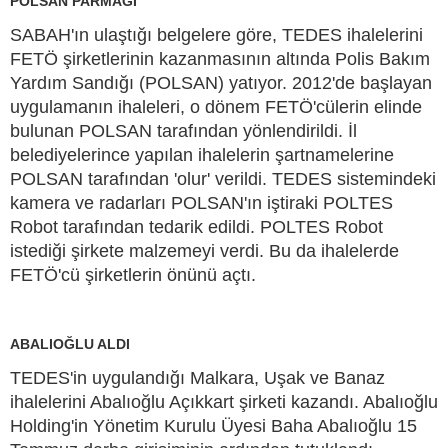
POLSAN PARMAĞI
SABAH'ın ulaştığı belgelere göre, TEDES ihalelerini
FETÖ şirketlerinin kazanmasının altında Polis Bakım
Yardım Sandığı (POLSAN) yatıyor. 2012'de başlayan
uygulamanın ihaleleri, o dönem FETÖ'cülerin elinde
bulunan POLSAN tarafından yönlendirildi. İl
belediyelerince yapılan ihalelerin şartnamelerine
POLSAN tarafından 'olur' verildi. TEDES sistemindeki
kamera ve radarları POLSAN'ın iştiraki POLTES
Robot tarafından tedarik edildi. POLTES Robot
istediği şirkete malzemeyi verdi. Bu da ihalelerde
FETÖ'cü şirketlerin önünü açtı.
ABALIOĞLU ALDI
TEDES'in uygulandığı Malkara, Uşak ve Banaz
ihalelerini Abalıoğlu Açıkkart şirketi kazandı. Abalıoğlu
Holding'in Yönetim Kurulu Üyesi Baha Abalıoğlu 15