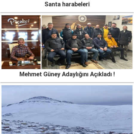
Santa harabeleri
Mehmet Güney Adaylığını Açıkladı !