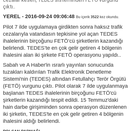
çıktı..
YEREL - 2016-09-24 09:06:48
Bu içerik
3522
kez okundu.
Pilot 7 ilde uygulamaya girdikten sonra haksız trafik
cezalarıyla vatandasın tepkisine yol açan TEDES
ihalelerinin birçoğunu FETÖ’cü şirketlerin kazandığı
belirlendi. TEDES’te en çok gelir getiren 4 bölgenin
ihalesini alan iki şirkete FETÖ operasyonu yapıldı..
Sabah ve A Haber'in ısrarlı yayınları sonucunda
tuzakları kaldırılan Trafik Elektronik Denetleme
Sistemi'nin (TEDES) altından Fetullahçı Terör Örgütü
(FETÖ) vurgunu çıktı. Pilot olarak 7 ilde uygulanmaya
başlanan TEDES ihalelerinin birçoğunu FETÖ'cü
şirketlerin kazandığı tespit edildi. 15 Temmuz'daki
hain darbe girişiminden sonra operasyon düzenlenen
iki şirketin, TEDES'te en çok gelir getiren 4 bölgenin
ihalesini aldığı belirlendi.