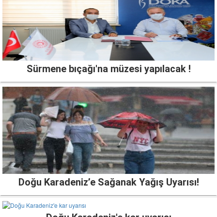
Sürmene bıçağı'na müzesi yapılacak !
Doğu Karadeniz’e Sağanak Yağış Uyarısı!