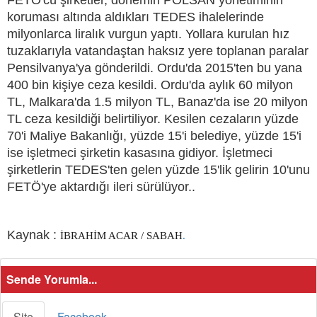
koruması altında aldıkları TEDES ihalelerinde
milyonlarca liralık vurgun yaptı. Yollara kurulan hız
tuzaklarıyla vatandaştan haksız yere toplanan paralar
Pensilvanya'ya gönderildi. Ordu'da 2015'ten bu yana
400 bin kişiye ceza kesildi. Ordu'da aylık 60 milyon
TL, Malkara'da 1.5 milyon TL, Banaz'da ise 20 milyon
TL ceza kesildiği belirtiliyor. Kesilen cezaların yüzde
70'i Maliye Bakanlığı, yüzde 15'i belediye, yüzde 15'i
ise işletmeci şirketin kasasına gidiyor. İşletmeci
şirketlerin TEDES'ten gelen yüzde 15'lik gelirin 10'unu
FETÖ'ye aktardığı ileri sürülüyor..
Kaynak :
İBRAHİM ACAR / SABAH
.
Sende Yorumla...
Site
Facebook