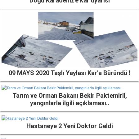
Doğu Karadeniz'e kar uyarısı
09 MAYS 2020 Taşlı Yaylası Kar'a Büründü !
Tarım ve Orman Bakanı Bekir Paktemirli,
yangınlarla ilgili açıklaması..
Hastaneye 2 Yeni Doktor Geldi