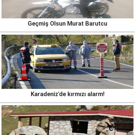
Geçmiş Olsun Murat Barutcu
Karadeniz'de kırmızı alarm!