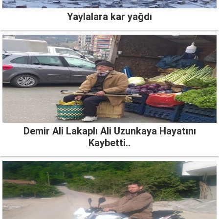
Yaylalara kar yağdı
Demir Ali Lakaplı Ali Uzunkaya Hayatını
Kaybetti..