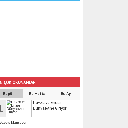
N ÇOK OKUNANLAR
Bugün
Bu Hafta
Bu Ay
Ravza ve Ensar
1
Dünyaevine Giriyor