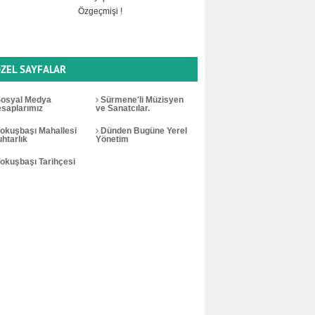
Özgeçmişi !
ZEL SAYFALAR
osyal Medya
Sürmene'li Müzisyen
saplarımız
ve Sanatcılar.
okuşbaşı Mahallesi
Dünden Bugüne Yerel
htarlık
Yönetim
okuşbaşı Tarihçesi