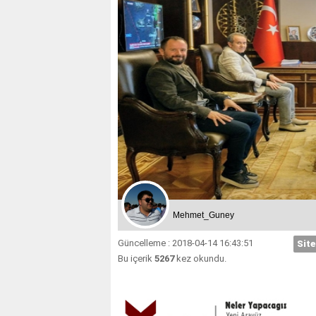
Mehmet_Guney
Güncelleme : 2018-04-14 16:43:51
Site
Bu içerik
5267
kez okundu.