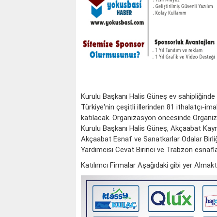
Kurulu Başkanı Halis Güneş ev sahipliğind
Türkiye'nin çeşitli illerinden 81 ithalatçı-i
katılacak. Organizasyon öncesinde Organiz
Kurulu Başkanı Halis Güneş, Akçaabat Ka
Akçaabat Esnaf ve Sanatkarlar Odalar Birli
Yardımcısı Cevat Birinci ve Trabzon esnafları 
Katılımcı Firmalar Aşağıdaki gibi yer Almakta