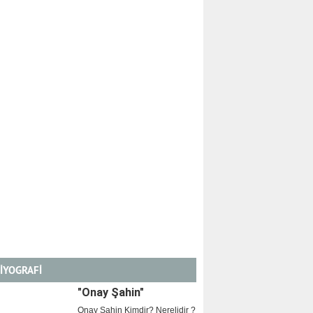
İYOGRAFİ
"Onay Şahin"
Onay Şahin Kimdir? Nerelidir ?