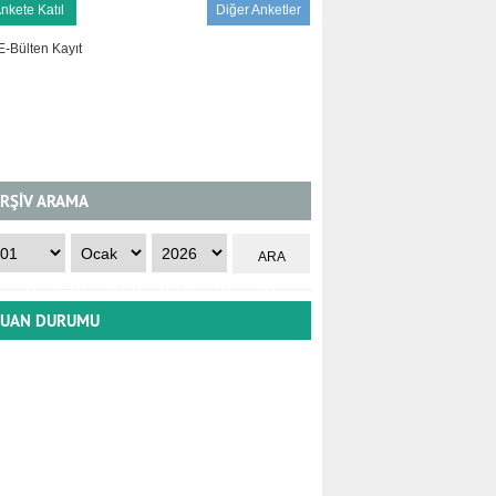
Diğer Anketler
RŞİV ARAMA
UAN DURUMU