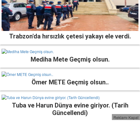
Trabzon'da hırsızlık çetesi yakayı ele verdi.
Mediha Mete Geçmiş olsun.
Ömer METE Geçmiş olsun..
Tuba ve Harun Dünya evine giriyor. (Tarih
Güncellendi)
Reklamı Kapat
Yokuşbaşı Mahallesi Cami yardımlarınızı