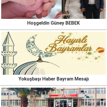
Hoşgeldin Güney BEBEK
Yokuşbaşı Haber Bayram Mesajı