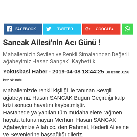
FACEBOOK
TWITTER
GOOGLE+
Sancak Ailesi'nin Acı Günü !
Mahallemizin Sevilen ve Renkli Simalarından Değerli
ağabeyimiz Hasan Sançak'ı Kaybettik.
Yokusbasi Haber - 2019-04-08 18:44:25
Bu içerik
3156
kez okundu.
Mahallemizde renkli kişiliği ile tanınan Sevgili
ağabeyimiz Hasan SANCAK Bugün Geçirdiği kalp
krizi sonucu hayatını kaybetmiştir.
Hastanede ya yapılan tüm müdahalelere rağmen
hayata tutunamayan Merhum Hasan SANCAK
Ağabeyimize Allah cc. den Rahmet, Kederli Ailesine
ve Sevenlerine başsağlığı dileriz.