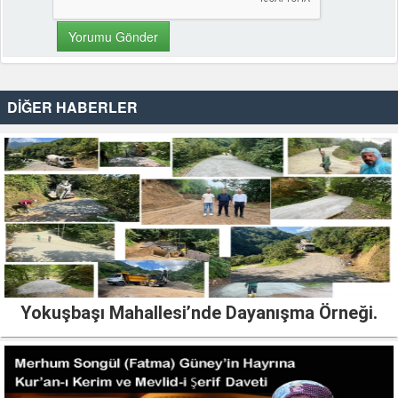
DİĞER HABERLER
Yokuşbaşı Mahallesi’nde Dayanışma Örneği.