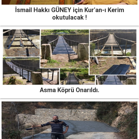
İsmail Hakkı GÜNEY için Kur'an-ı Kerim
okutulacak !
Asma Köprü Onarıldı.